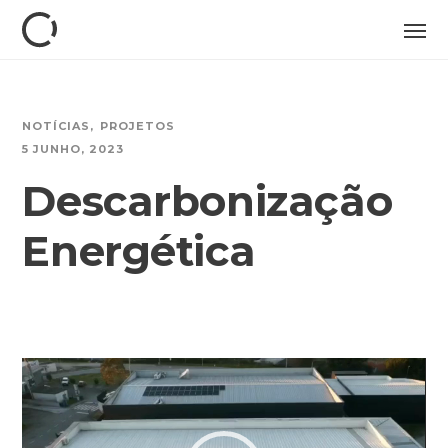
NOTÍCIAS
PROJETOS
5 JUNHO, 2023
Descarbonização
Energética
Reprodutor
de
vídeo