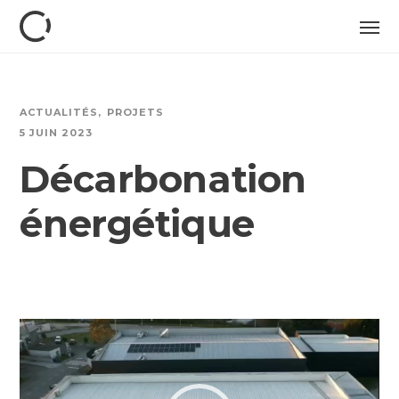
ACTUALITÉS
PROJETS
5 JUIN 2023
Décarbonation
énergétique
Reprodutor
de
vídeo