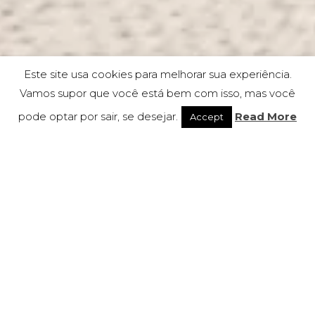
Este site usa cookies para melhorar sua experiência.
Vamos supor que você está bem com isso, mas você
pode optar por sair, se desejar.
Read More
Accept
York Home
Cadeiras ● Multi-uso
A linha "York" é