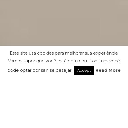
Este site usa cookies para melhorar sua experiência.
Vamos supor que você está bem com isso, mas você
pode optar por sair, se desejar.
Read More
Accept
Mallu
Cadeiras ● Direcional