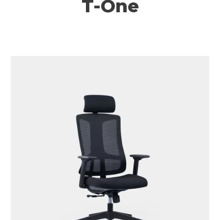
T-One