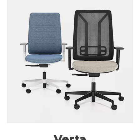
Verta