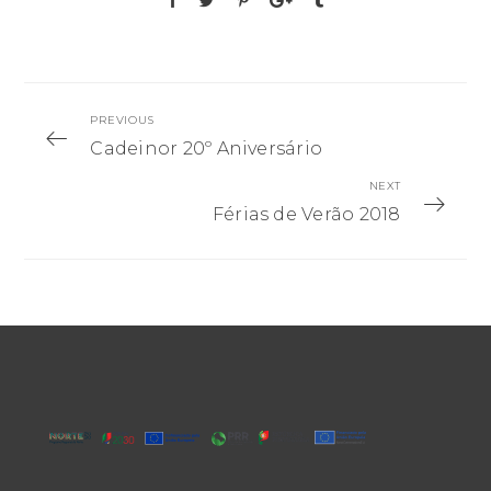
PREVIOUS
Cadeinor 20º Aniversário
NEXT
Férias de Verão 2018