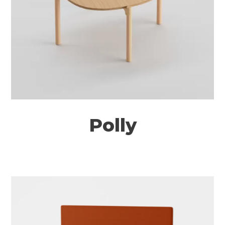
Polly