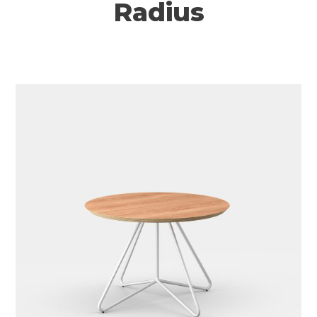
Radius