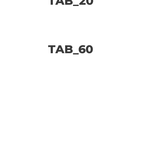
TAB_20
TAB_60